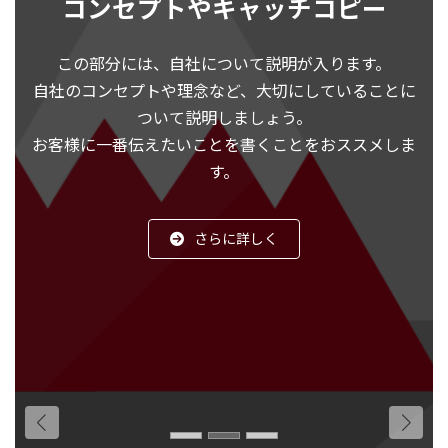
コンセプトやキャッチコピー
この部分には、自社について説明が入ります。
自社のコンセプトや理念など、大切にしていることに
ついて説明しましょう。
お客様に一番伝えたいことを書くことをおススメしま
す。
さらに詳しく