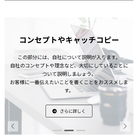
コンセプトやキャッチコピー
コンセプトやキャッチコピー
この部分には、自社について説明が入ります。
この部分には、自社について説明が入ります。
自社のコンセプトや理念など、大切にしていることに
自社のコンセプトや理念など、大切にしていることに
ついて説明しましょう。
ついて説明しましょう。
お客様に一番伝えたいことを書くことをおススメしま
お客様に一番伝えたいことを書くことをおススメしま
す。
す。
さらに詳しく
さらに詳しく
さらに詳しく